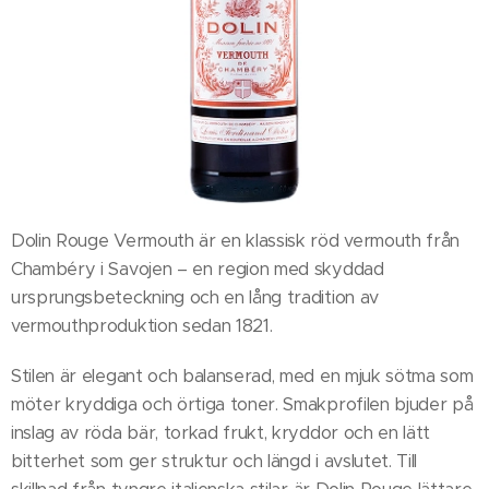
Dolin Rouge Vermouth är en klassisk röd vermouth från
Chambéry i Savojen – en region med skyddad
ursprungsbeteckning och en lång tradition av
vermouthproduktion sedan 1821.
Stilen är elegant och balanserad, med en mjuk sötma som
möter kryddiga och örtiga toner. Smakprofilen bjuder på
inslag av röda bär, torkad frukt, kryddor och en lätt
bitterhet som ger struktur och längd i avslutet. Till