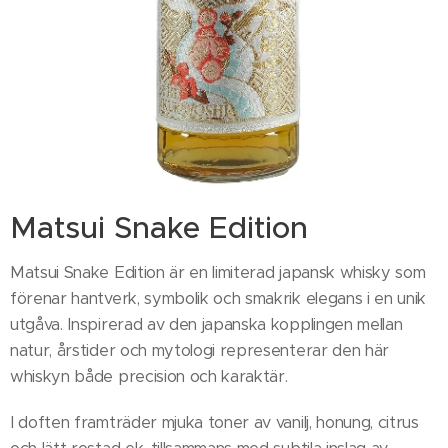
Matsui Snake Edition
Matsui Snake Edition är en limiterad japansk whisky som
förenar hantverk, symbolik och smakrik elegans i en unik
utgåva. Inspirerad av den japanska kopplingen mellan
natur, årstider och mytologi representerar den här
whiskyn både precision och karaktär.
I doften framträder mjuka toner av vanilj, honung, citrus