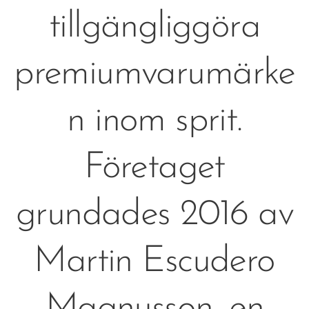
tillgängliggöra
premiumvarumärke
n inom sprit.
Företaget
grundades 2016 av
Martin Escudero
Magnusson, en