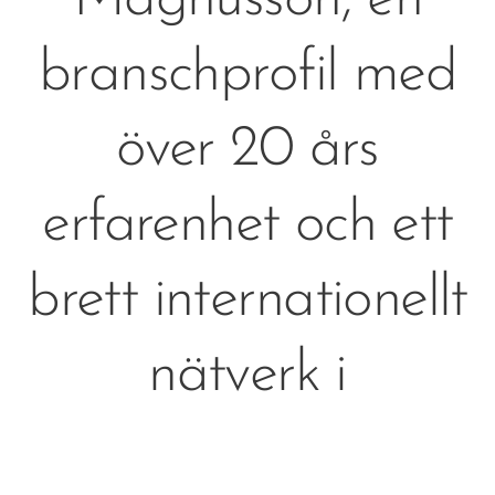
branschprofil med
över 20 års
erfarenhet och ett
brett internationellt
nätverk i
dryckesvärlden.