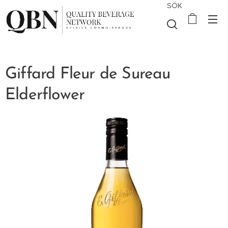
SÖK
Giffard Fleur de Sureau
Elderflower