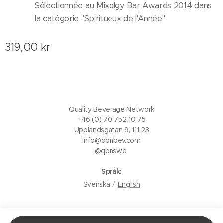
Sélectionnée au Mixolgy Bar Awards 2014 dans
la catégorie "Spiritueux de l'Année"
319,00
kr
Quality Beverage Network
+46 (0) 70 752 10 75
Upplandsgatan 9, 111 23
info@qbnbev.com
@qbnswe
Språk
Svenska
English