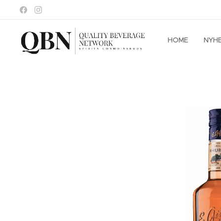
HOME
NYH