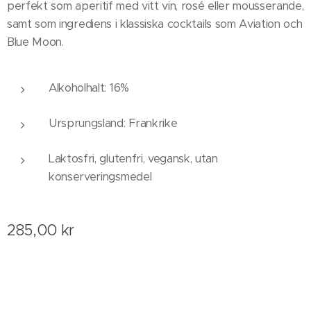
perfekt som aperitif med vitt vin, rosé eller mousserande,
samt som ingrediens i klassiska cocktails som Aviation och
Blue Moon.
Alkoholhalt: 16%
Ursprungsland: Frankrike
Laktosfri, glutenfri, vegansk, utan
konserveringsmedel
285,00
kr