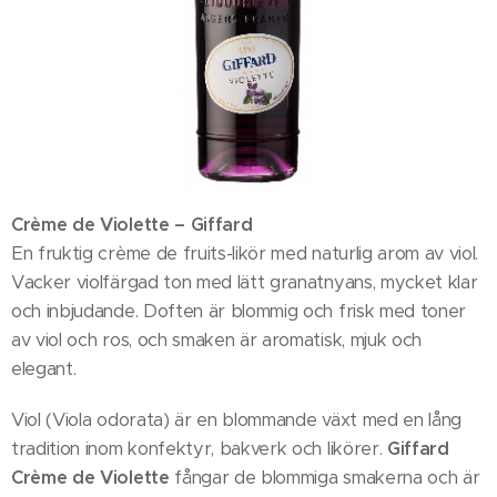
Crème de Violette – Giffard
En fruktig crème de fruits-likör med naturlig arom av viol.
Vacker violfärgad ton med lätt granatnyans, mycket klar
och inbjudande. Doften är blommig och frisk med toner
av viol och ros, och smaken är aromatisk, mjuk och
elegant.
Viol (Viola odorata) är en blommande växt med en lång
tradition inom konfektyr, bakverk och likörer.
Giffard
Crème de Violette
fångar de blommiga smakerna och är