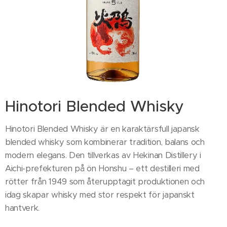
Hinotori Blended Whisky
Hinotori Blended Whisky är en karaktärsfull japansk
blended whisky som kombinerar tradition, balans och
modern elegans. Den tillverkas av Hekinan Distillery i
Aichi-prefekturen på ön Honshu – ett destilleri med
rötter från 1949 som återupptagit produktionen och
idag skapar whisky med stor respekt för japanskt
hantverk.