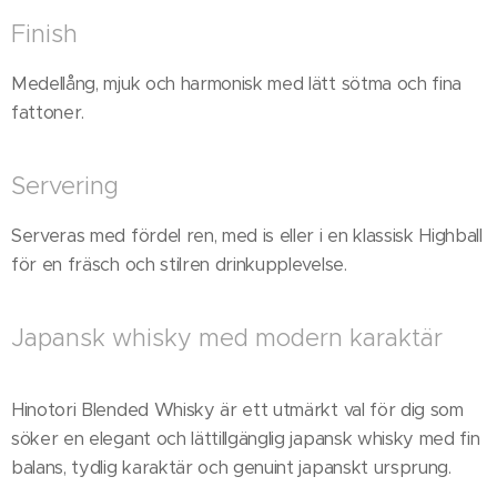
Finish
Medellång, mjuk och harmonisk med lätt sötma och fina
fattoner.
Servering
Serveras med fördel ren, med is eller i en klassisk Highball
för en fräsch och stilren drinkupplevelse.
Japansk whisky med modern karaktär
Hinotori Blended Whisky är ett utmärkt val för dig som
söker en elegant och lättillgänglig japansk whisky med fin
balans, tydlig karaktär och genuint japanskt ursprung.