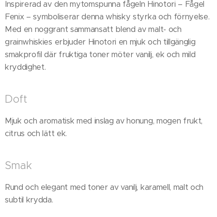
Inspirerad av den mytomspunna fågeln Hinotori – Fågel
Fenix – symboliserar denna whisky styrka och förnyelse.
Med en noggrant sammansatt blend av malt- och
grainwhiskies erbjuder Hinotori en mjuk och tillgänglig
smakprofil där fruktiga toner möter vanilj, ek och mild
kryddighet.
Doft
Mjuk och aromatisk med inslag av honung, mogen frukt,
citrus och lätt ek.
Smak
Rund och elegant med toner av vanilj, karamell, malt och
subtil krydda.