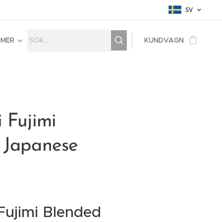
SV
MER
KUNDVAGN
 Fujimi
 Japanese
Fujimi Blended