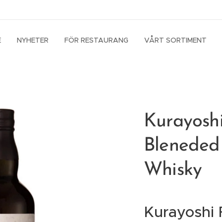
E
NYHETER
FÖR RESTAURANG
VÅRT SORTIMENT
Kurayoshi
Bleneded
Whisky
Kurayoshi 