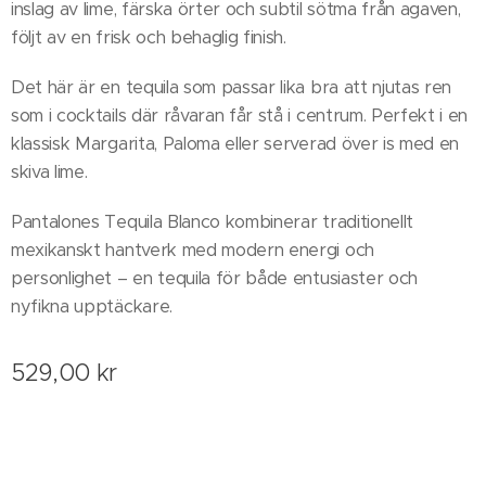
inslag av lime, färska örter och subtil sötma från agaven,
följt av en frisk och behaglig finish.
Det här är en tequila som passar lika bra att njutas ren
som i cocktails där råvaran får stå i centrum. Perfekt i en
klassisk Margarita, Paloma eller serverad över is med en
skiva lime.
Pantalones Tequila Blanco kombinerar traditionellt
mexikanskt hantverk med modern energi och
personlighet – en tequila för både entusiaster och
nyfikna upptäckare.
529,00
kr