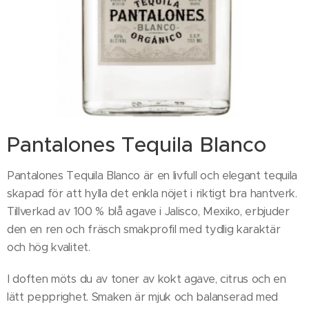
Pantalones Tequila Blanco
Pantalones Tequila Blanco är en livfull och elegant tequila
skapad för att hylla det enkla nöjet i riktigt bra hantverk.
Tillverkad av 100 % blå agave i Jalisco, Mexiko, erbjuder
den en ren och fräsch smakprofil med tydlig karaktär
och hög kvalitet.
I doften möts du av toner av kokt agave, citrus och en
lätt pepprighet. Smaken är mjuk och balanserad med