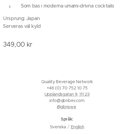
Som bas i moderna umami-drivna cocktails
Ursprung: Japan
Serveras väl kyld
349,00
kr
Quality Beverage Network
+46 (0) 70 752 10 75
Upplandsgatan 9, 111 23
info@qbnbev.com
@qbnswe
Språk
Svenska
English