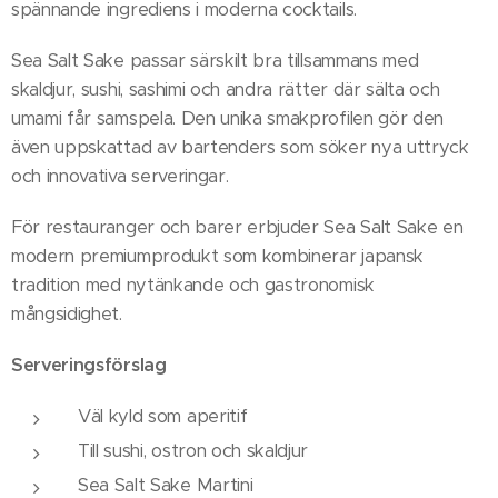
spännande ingrediens i moderna cocktails.
Sea Salt Sake passar särskilt bra tillsammans med
skaldjur, sushi, sashimi och andra rätter där sälta och
umami får samspela. Den unika smakprofilen gör den
även uppskattad av bartenders som söker nya uttryck
och innovativa serveringar.
För restauranger och barer erbjuder Sea Salt Sake en
modern premiumprodukt som kombinerar japansk
tradition med nytänkande och gastronomisk
mångsidighet.
Serveringsförslag
Väl kyld som aperitif
Till sushi, ostron och skaldjur
Sea Salt Sake Martini